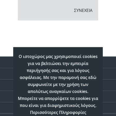
ΣΥΝΕΧΕΙΑ
Ο ιστοχώρος μας χρησιμοποιεί cookies
ΠΛΗΡΟΦΟΡΙΕΣ
για να βελτιώσει την εμπειρία
περιήγησής σας και για λόγους
ΛΟΓΑΡΙΑΣΜΟΣ
ασφάλειας. Με την παραμονή σας εδώ
συμφωνείτε με την χρήση των
ΥΠΟΣΤΗΡΙΞΗ
απολύτως αναγκαίων cookies.
ΔΙΑΔΙΚΤΥΟ
Μπορείτε να απορρίψετε τα cookies για
που είναι για διαφημιστικούς λόγους.
ΕΠΙΚΟΙΝΩΝΙΑ
Περισσότερες Πληροφορίες